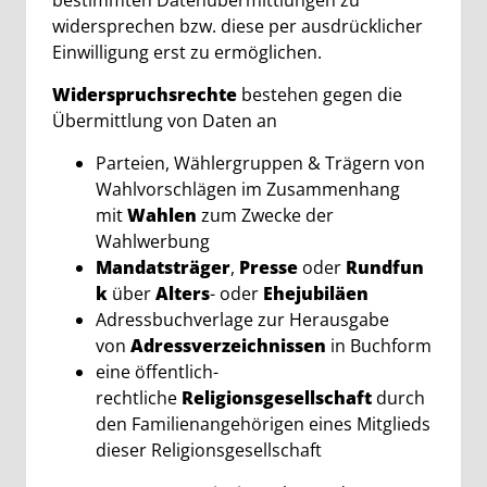
bestimmten Datenübermittlungen zu
widersprechen bzw. diese per ausdrücklicher
Einwilligung erst zu ermöglichen.
Widerspruchsrechte
bestehen gegen die
Übermittlung von Daten an
Parteien, Wählergruppen & Trägern von
Wahlvorschlägen im Zusammenhang
mit
Wahlen
zum Zwecke der
Wahlwerbung
Mandatsträger
,
Presse
oder
Rundfun
k
über
Alters
- oder
Ehejubiläen
Adressbuchverlage zur Herausgabe
von
Adressverzeichnissen
in Buchform
eine öffentlich-
rechtliche
Religionsgesellschaft
durch
den Familienangehörigen eines Mitglieds
dieser Religionsgesellschaft