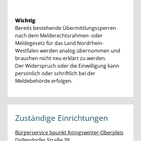
Wichtig
:
Bereits bestehende Übermittlungssperren
nach dem Melderechtsrahmen- oder
Meldegesetz für das Land Nordrhein-
Westfalen werden analog übernommen und
brauchen nicht neu erklärt zu werden.
Der Widerspruch oder die Einwilligung kann
persönlich oder schriftlich bei der
Meldebehörde erfolgen.
Zuständige Einrichtungen
Bürgerservice bpunkt Königswinter-Oberpleis
Straße:
Hausnummer:
Dollendorfer Straße
39