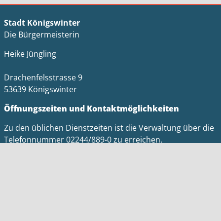
Stadt Königswinter
Die Bürgermeisterin
Heike Jüngling
Drachenfelsstrasse 9
53639 Königswinter
Öffnungszeiten und Kontaktmöglichkeiten
Zu den üblichen Dienstzeiten ist die Verwaltung über die
Telefonnummer 02244/889-0 zu erreichen.
Tel.: 02244 / 889-0
Fax: 02244 / 889-378
E-Mail: stadtverwaltung@koenigswinter.de