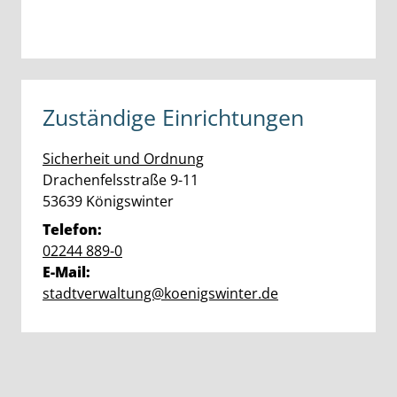
Zuständige Einrichtungen
Sicherheit und Ordnung
Straße:
Hausnummer:
Drachenfelsstraße
9-11
PLZ:
Ort:
53639
Königswinter
Telefon:
02244 889-0
E-Mail:
stadtverwaltung@koenigswinter.de