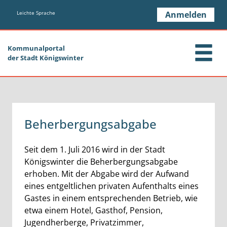
Zum Header
Zum Hauptinhalt
Zum Footer
Zum Hauptinhalt springen
Leichte Sprache
Anmelden
Kommunalportal
der Stadt Königswinter
Beherbergungsabgabe
Kurzbeschreibung
Seit dem 1. Juli 2016 wird in der Stadt
Königswinter die Beherbergungsabgabe
erhoben. Mit der Abgabe wird der Aufwand
eines entgeltlichen privaten Aufenthalts eines
Gastes in einem entsprechenden Betrieb, wie
etwa einem Hotel, Gasthof, Pension,
Jugendherberge, Privatzimmer,